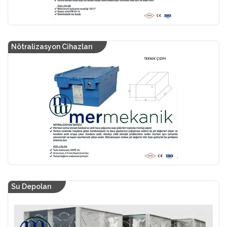
Nötralizasyon Cihazları
Su Depoları