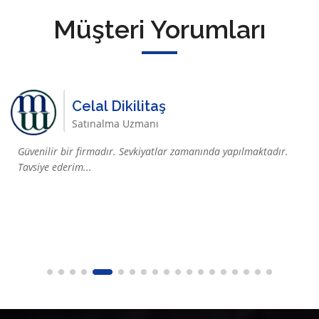
Müşteri Yorumları
Celal Dikilitaş
Satınalma Uzmanı
Güvenilir bir firmadır. Sevkiyatlar zamanında yapılmaktadır.
Tavsiye ederim...