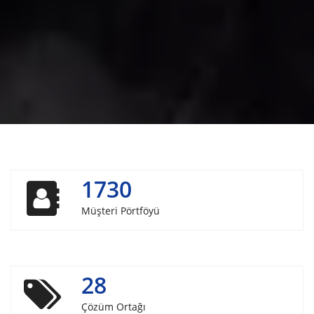
1730
Müşteri Pörtföyü
28
Çözüm Ortağı