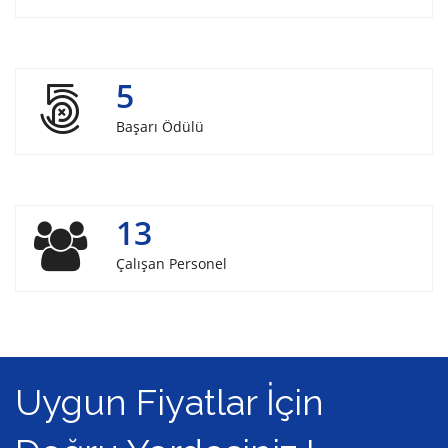
5
Başarı Ödülü
13
Çalışan Personel
Uygun Fiyatlar İçin