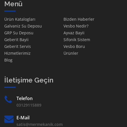
Menü
Ürün Katalogları
Bizden Haberler
Galvaniz Su Deposu
Vesbo Nedir?
GRP Su Deposu
Ayvaz Bayii
Geberit Bayii
Sifonik Sistem
Geberit Servis
Vesbo Boru
Hizmetlerimiz
Ürünler
Blog
İletişime Geçin
Telefon
03129115889
E-Mail
satis@mermekanik.com