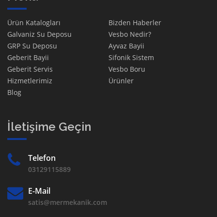
Ürün Katalogları
Bizden Haberler
Galvaniz Su Deposu
Vesbo Nedir?
GRP Su Deposu
Ayvaz Bayii
Geberit Bayii
Sifonik Sistem
Geberit Servis
Vesbo Boru
Hizmetlerimiz
Ürünler
Blog
İletişime Geçin
Telefon
03129115889
E-Mail
satis@mermekanik.com