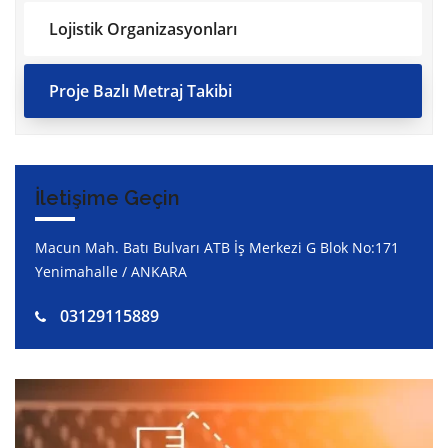
Lojistik Organizasyonları
Proje Bazlı Metraj Takibi
İletişime Geçin
Macun Mah. Batı Bulvarı ATB İş Merkezi G Blok No:171
Yenimahalle / ANKARA
03129115889