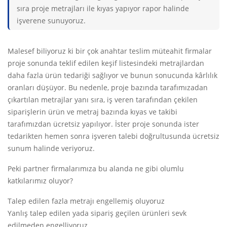
sıra proje metrajları ile kıyas yapıyor rapor halinde
işverene sunuyoruz.
Malesef biliyoruz ki bir çok anahtar teslim müteahit firmalar
proje sonunda teklif edilen keşif listesindeki metrajlardan
daha fazla ürün tedariği sağlıyor ve bunun sonucunda kârlılık
oranları düşüyor. Bu nedenle, proje bazında tarafımızadan
çıkartılan metrajlar yanı sıra, iş veren tarafından çekilen
siparişlerin ürün ve metraj bazında kıyas ve takibi
tarafımızdan ücretsiz yapılıyor. İster proje sonunda ister
tedarikten hemen sonra işveren talebi doğrultusunda ücretsiz
sunum halinde veriyoruz.
Peki partner firmalarımıza bu alanda ne gibi olumlu
katkılarımız oluyor?
Talep edilen fazla metrajı engellemiş oluyoruz
Yanlış talep edilen yada sipariş geçilen ürünleri sevk
edilmeden engelliyoruz.