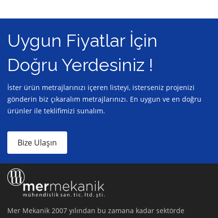
Uygun Fiyatlar İçin
Doğru Yerdesiniz !
İster ürün metrajlarınızı içeren listeyi, isterseniz projenizi
gönderin biz çıkaralım metrajlarınızı. En uygun ve en doğru
ürünler ile teklifimizi sunalım.
Bize Ulaşın
Mer Mekanik 2007 yılından bu zamana kadar sektörde