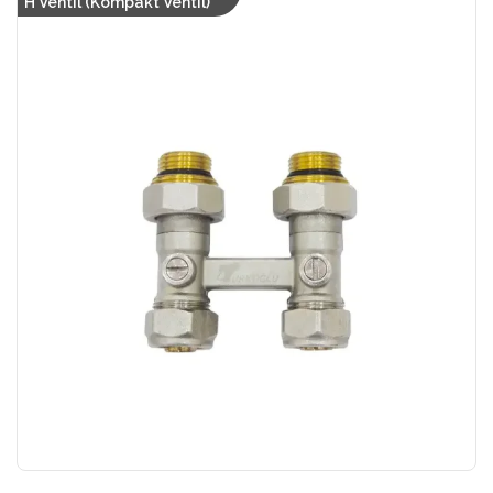
H Ventil (Kompakt Ventil)