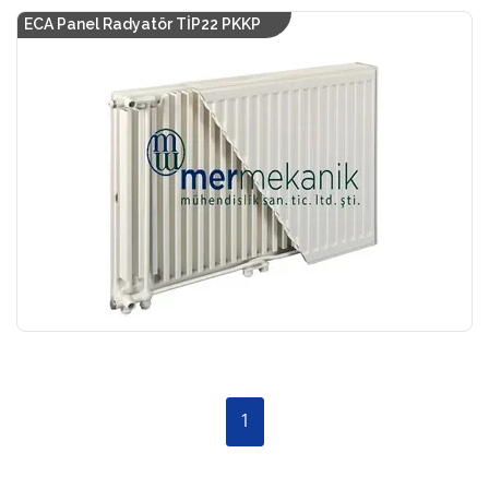
ECA Panel Radyatör TİP22 PKKP
1