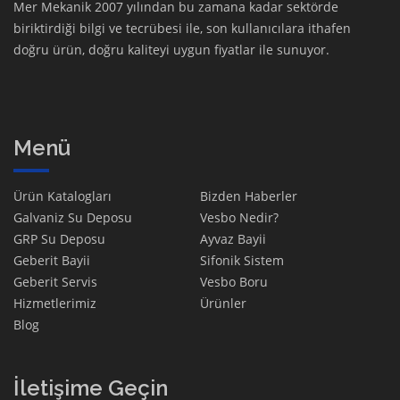
Mer Mekanik 2007 yılından bu zamana kadar sektörde
biriktirdiği bilgi ve tecrübesi ile, son kullanıcılara ithafen
doğru ürün, doğru kaliteyi uygun fiyatlar ile sunuyor.
Menü
Ürün Katalogları
Bizden Haberler
Galvaniz Su Deposu
Vesbo Nedir?
GRP Su Deposu
Ayvaz Bayii
Geberit Bayii
Sifonik Sistem
Geberit Servis
Vesbo Boru
Hizmetlerimiz
Ürünler
Blog
İletişime Geçin