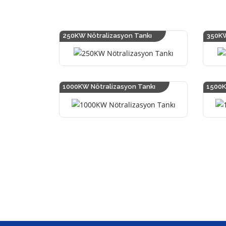
250KW Nötralizasyon Tankı
350KW
1000KW Nötralizasyon Tankı
1500K