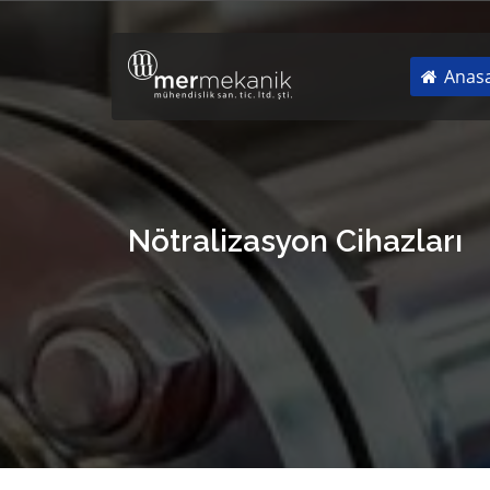
Anasa
Nötralizasyon Cihazları