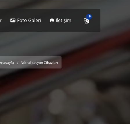
TR
r
Foto Galeri
İletişim
Anasayfa
Nötralizasyon Cihazları