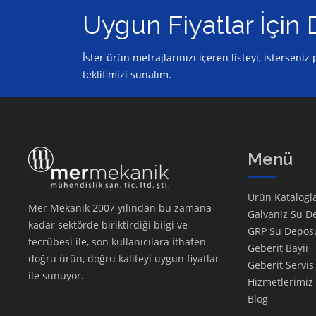
Uygun Fiyatlar İçin 
İster ürün metrajlarınızı içeren listeyi, isterseni
teklifimizi sunalım.
Menü
Ürün Katalogla
Mer Mekanik 2007 yılından bu zamana
Galvaniz Su D
kadar sektörde biriktirdiği bilgi ve
GRP Su Depos
tecrübesi ile, son kullanıcılara ithafen
Geberit Bayii
doğru ürün, doğru kaliteyi uygun fiyatlar
Geberit Servis
ile sunuyor.
Hizmetlerimiz
Blog