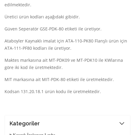
edilmektedir.
Üretici ürün kodları aşağıdaki gibidir.
Güven Seperatör GSE-PDK-80 etiketi ile üretiyor.
Ataboyler Kaynaklı imalat için ATA-110-PK80 Flanşlı ürün için
ATA-111-PF80 kodları ile üretiyor.
Maktes markasına ait MT-PDK09 ve MT-PDK10 ile KWlarına
göre iki kod ile üretmektedir.
MIT markasına ait MIT-PDK-80 etiketi ile üretmektedir.
Kodsan 131.20.18.1 ürün kodu ile üretmektedir.
Kategoriler
Kauçuk İzolasyon Levha