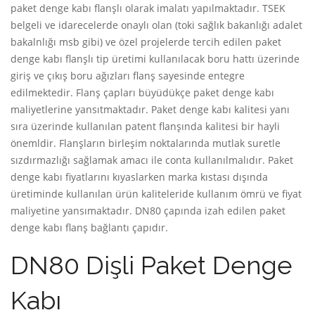
paket denge kabı flanşlı olarak imalatı yapılmaktadır. TSEK
belgeli ve idarecelerde onaylı olan (toki sağlık bakanlığı adalet
bakalnlığı msb gibi) ve özel projelerde tercih edilen paket
denge kabı flanşlı tip üretimi kullanılacak boru hattı üzerinde
giriş ve çıkış boru ağızları flanş sayesinde entegre
edilmektedir. Flanş çapları büyüdükçe paket denge kabı
maliyetlerine yansıtmaktadır. Paket denge kabı kalitesi yanı
sıra üzerinde kullanılan patent flanşında kalitesi bir hayli
önemldir. Flanşların birleşim noktalarında mutlak suretle
sızdırmazlığı sağlamak amacı ile conta kullanılmalıdır. Paket
denge kabı fiyatlarını kıyaslarken marka kıstası dışında
üretiminde kullanılan ürün kaliteleride kullanım ömrü ve fiyat
maliyetine yansımaktadır. DN80 çapında izah edilen paket
denge kabı flanş bağlantı çapıdır.
DN80 Dişli Paket Denge
Kabı