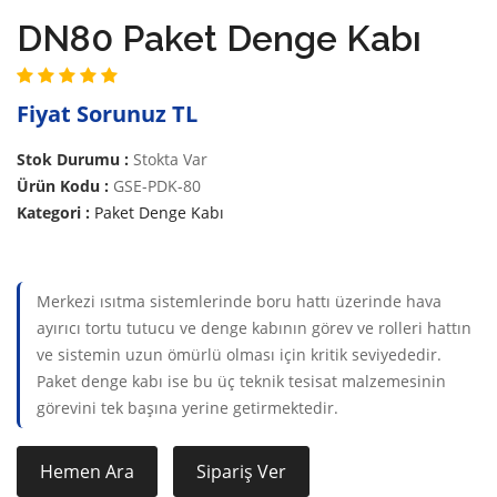
DN80 Paket Denge Kabı
Fiyat Sorunuz TL
Stok Durumu :
Stokta Var
Ürün Kodu :
GSE-PDK-80
Kategori :
Paket Denge Kabı
Merkezi ısıtma sistemlerinde boru hattı üzerinde hava
ayırıcı tortu tutucu ve denge kabının görev ve rolleri hattın
ve sistemin uzun ömürlü olması için kritik seviyededir.
Paket denge kabı ise bu üç teknik tesisat malzemesinin
görevini tek başına yerine getirmektedir.
Hemen Ara
Sipariş Ver