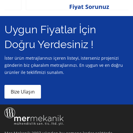
Fiyat Sorunuz
Uygun Fiyatlar İçin
Doğru Yerdesiniz !
İster ürün metrajlarınızı içeren listeyi, isterseniz projenizi
gönderin biz çıkaralım metrajlarınızı. En uygun ve en doğru
ürünler ile teklifimizi sunalım.
Bize Ulaşın