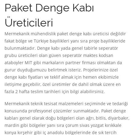
Paket Denge Kabı
Üreticileri
Mermekanik mühendislik paket denge kabı üreticisi değildir
fakat bölge ve Türkiye bayilikleri yanı sıra proje bayilikleride
bulunmaktadır. Denge kabı yada genel tabirle seperatör
grubu üreticileri olan güven seperatör maktes kodsan
ataboyler MIT gibi markaların partner firması olmaktan da
gurur duyduğumuzu belirtmek isteriz. Projelerinize özel
denge kabı fiyatları ve teklif almak için hemen ekibimizle
iletişime geçebilir, özel üretimler de dahil olmak üzere en
fazla 2 hafta teslim tarihleri için bilgi alabilirsiniz.
Mermekanik teknik tesisat malzemeleri seçiminde ve tedariği
konusunda profesyonel çözümler sunmaktadır. Paket denge
kabları genel olarak doğu bölgeleri olan ağrı, bitlis, diyarbakır,
mardin gibi bölgeler yanı sıra çorum sivas yozgat kırıkkale
konya kırşehir gibi iç anadolu bölgelerinde de sık tercih