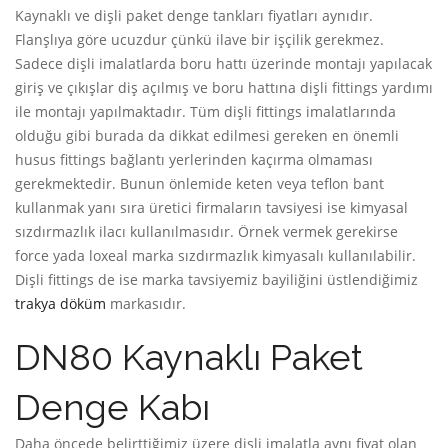
Kaynaklı ve dişli paket denge tankları fiyatları aynıdır.
Flanşlıya göre ucuzdur çünkü ilave bir işçilik gerekmez.
Sadece dişli imalatlarda boru hattı üzerinde montajı yapılacak
giriş ve çıkışlar diş açılmış ve boru hattına dişli fittings yardımı
ile montajı yapılmaktadır. Tüm dişli fittings imalatlarında
olduğu gibi burada da dikkat edilmesi gereken en önemli
husus fittings bağlantı yerlerinden kaçırma olmaması
gerekmektedir. Bunun önlemide keten veya teflon bant
kullanmak yanı sıra üretici firmaların tavsiyesi ise kimyasal
sızdırmazlık ilacı kullanılmasıdır. Örnek vermek gerekirse
force yada loxeal marka sızdırmazlık kimyasalı kullanılabilir.
Dişli fittings de ise marka tavsiyemiz bayiliğini üstlendiğimiz
trakya döküm
markasıdır.
DN80 Kaynaklı Paket
Denge Kabı
Daha öncede belirttiğimiz üzere dişli imalatla aynı fiyat olan