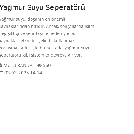
Yağmur Suyu Seperatörü
Yağmur suyu, doğanın en önemli
kaynaklarından biridir. Ancak, son yıllarda iklim
değişikliği ve şehirleşme nedeniyle bu
kaynakları etkin bir şekilde kullanmak
zorlaşmaktadır. İşte bu noktada, yağmur suyu
seperatörü gibi sistemler devreye giriyor.
Murat RANDA
560
03-03-2025 14:14