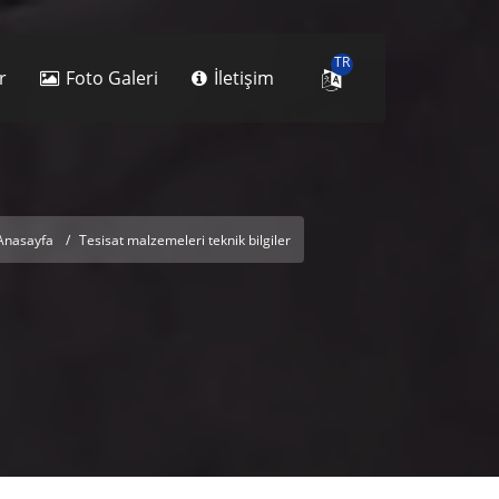
TR
r
Foto Galeri
İletişim
Anasayfa
Tesisat malzemeleri teknik bilgiler