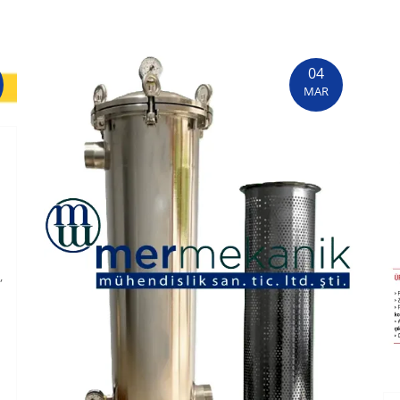
04
MAR
,