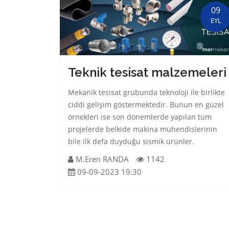
09
EYL
Teknik tesisat malzemeleri
Mekanik tesisat grubunda teknoloji ile birlikte
ciddi gelişim göstermektedir. Bunun en güzel
örnekleri ise son dönemlerde yapılan tüm
projelerde belkide makina mühendislerinin
bile ilk defa duyduğu sismik ürünler.
M.Eren RANDA
1142
09-09-2023 19:30