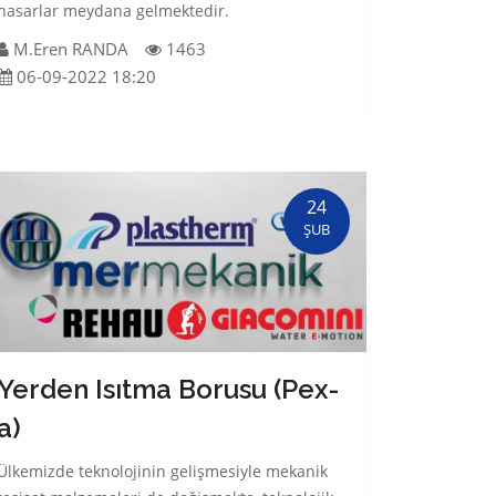
hasarlar meydana gelmektedir.
M.Eren RANDA
1463
06-09-2022 18:20
24
ŞUB
Yerden Isıtma Borusu (Pex-
a)
Ülkemizde teknolojinin gelişmesiyle mekanik