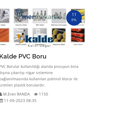
11
EYL
Kalde PVC Boru
PVC Borular kullanıldığı alanda pissuyun bina
dışına çıkarılıp rögar sistemine
bağlanılmasında kullanılan polinivil klorür ile
üretilen plastik borulardır.
M.Eren RANDA
1150
11-09-2023 08:35