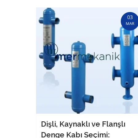
03
MAR
Dişli, Kaynaklı ve Flanşlı
Denge Kabı Seçimi: