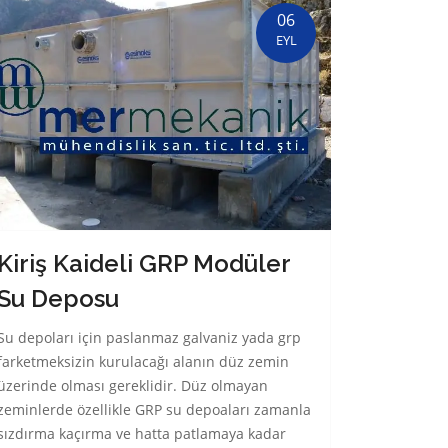
06
EYL
Kiriş Kaideli GRP Modüler
Su Deposu
Su depoları için paslanmaz galvaniz yada grp
farketmeksizin kurulacağı alanın düz zemin
üzerinde olması gereklidir. Düz olmayan
zeminlerde özellikle GRP su depoaları zamanla
sızdırma kaçırma ve hatta patlamaya kadar