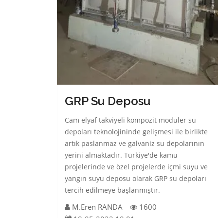
GRP Su Deposu
Cam elyaf takviyeli kompozit modüler su
depoları teknolojininde gelişmesi ile birlikte
artık paslanmaz ve galvaniz su depolarının
yerini almaktadır. Türkiye'de kamu
projelerinde ve özel projelerde içmi suyu ve
yangın suyu deposu olarak GRP su depoları
tercih edilmeye başlanmıştır.
M.Eren RANDA
1600