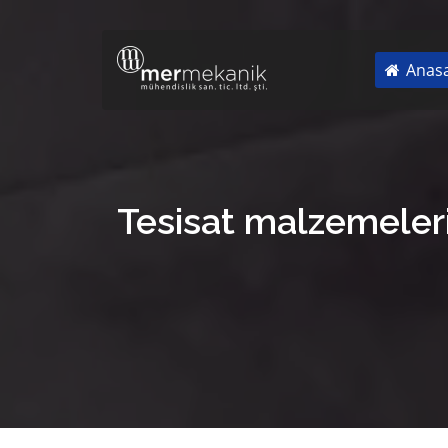
Anasa
Tesisat malzemeleri 