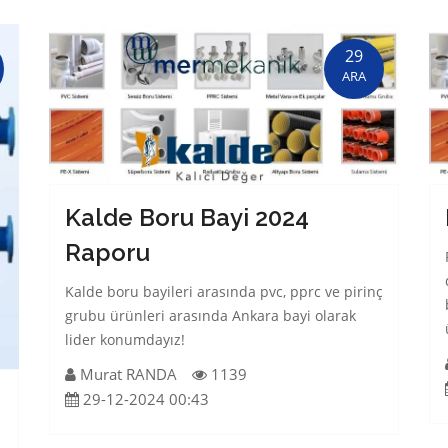
29
ARA
Kalde Boru Bayi 2024
Raporu
Kalde boru bayileri arasında pvc, pprc ve pirinç
grubu ürünleri arasında Ankara bayi olarak
lider konumdayız!
Murat RANDA
1139
29-12-2024 00:43