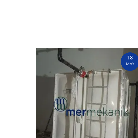
18
MAY