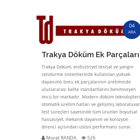
04
ARA
Trakya Döküm Ek Parçaları
Trakya Döküm, endüstriyel tesisat ve yangın
söndürme sistemlerinde kullanılan yüksek
dayanımlı boru ek parçalarının üretiminde
uluslararası kalite standartlarını benimseyen
öncü bir markadır. Modern döküm teknolojileri
otomatik üretim hatları ve gelişmiş laboratuvar
test süreçleri sayesinde tüm ürünler boyutsal
hassasiyet, mekanik dayanım ve korozyon
direnci açısından üstün performans sunar.
Murat RANDA
526