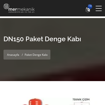
TR
DN150 Paket Denge Kabı
Anasayfa
Paket Denge Kabı