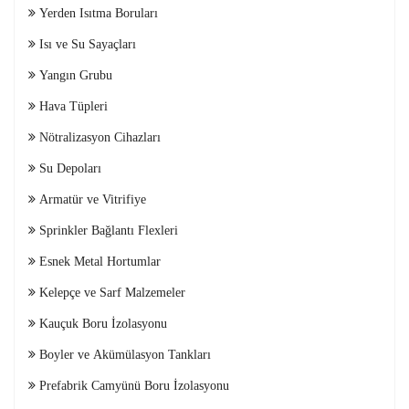
Yerden Isıtma Boruları
Isı ve Su Sayaçları
Yangın Grubu
Hava Tüpleri
Nötralizasyon Cihazları
Su Depoları
Armatür ve Vitrifiye
Sprinkler Bağlantı Flexleri
Esnek Metal Hortumlar
Kelepçe ve Sarf Malzemeler
Kauçuk Boru İzolasyonu
Boyler ve Akümülasyon Tankları
Prefabrik Camyünü Boru İzolasyonu