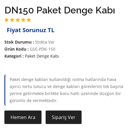
DN150 Paket Denge Kabı
Fiyat Sorunuz TL
Stok Durumu :
Stokta Var
Ürün Kodu :
GSE-PDK-150
Kategori :
Paket Denge Kabı
Paket denge kabları kullanıldığı ısıtma hatlarında hava
ayırıcı tortu tutucu ve denge kabları görevlerini tek başına
yerine getirmekle birlikte boru hattı üzerinde düzgün bir
görüntü de vermektedir.
Hemen Ara
Sipariş Ver