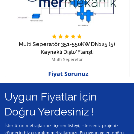
DN25 Paket Denge Kabı
Paket Denge Kabı
Fiyat Sorunuz
Uygun Fiyatlar İçin
Doğru Yerdesiniz !
İster ürün metrajlarınızı içeren listeyi, isterseniz projenizi
gönderin biz çıkaralım metrajlarınızı. En uygun ve en doğru