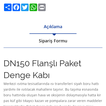
Share
Facebook
Twitter
WhatsApp
Print
Açıklama
Sipariş Formu
DN150 Flanşlı Paket
Denge Kabı
Merkezi ısıtma tesisatlarında ısı transferleri siyah boru hattı
yardımı ile ısıtılacak mahallere taşınır. Bu taşıma esnasında
boru hattında oluşan hava ve oksijenin dolaşmasıyla hatta kir
pas küf gibi tıkayıcı kazan ve pompalara zarar veren maddeler