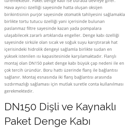
türemektedir. Paket denge kabı ise burada devreye girer.
Hava ayırıcı özelliği sayesinde hatta oluşan oksijen
birikintisinin purjör sayesinde otomatik tahliyesini sağlamakla
birlikte tortu tutucu özelliği yani içerisinde bulunan
paslanmaz filtre sayesinde kazan yada pompalara
ulaşabilecek zararlı artıklarıda engeller. Denge kabı özelliği
sayesinde sirküle olan sıcak ve soğuk suyu karıştırarak hat
içerisindeki hidrolik dengeyi sağlamla birlikte sudan en
yüksek istenilen ısı kapasitesinide karşılamaktadır. Flanşlı
montaj olan DN150 paket denge kabı büyük çap nedeni ile en
çok tercih üründür. Boru hattı üzerinde flanş ile bağlantısı
sağlanır. Montaj esnasında iki flanş bağlantısı arasında
sızdırmazlığı sağlaması için mutlak suretle conta kullanılması
gerekmektedir.
DN150 Dişli ve Kaynaklı
Paket Denge Kabı