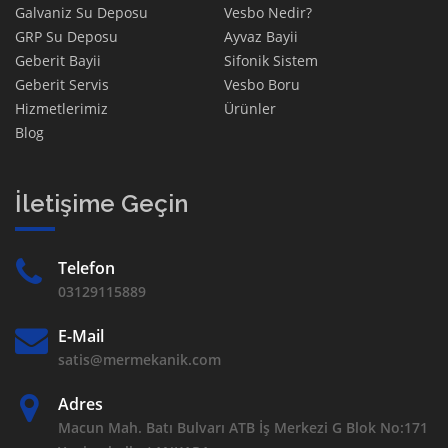
Galvaniz Su Deposu
Vesbo Nedir?
GRP Su Deposu
Ayvaz Bayii
Geberit Bayii
Sifonik Sistem
Geberit Servis
Vesbo Boru
Hizmetlerimiz
Ürünler
Blog
İletişime Geçin
Telefon
03129115889
E-Mail
satis@mermekanik.com
Adres
Macun Mah. Batı Bulvarı ATB İş Merkezi G Blok No:171