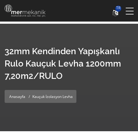
TR
32mm Kendinden Yapışkanlı
Rulo Kauçuk Levha 1200mm
7,20m2/RULO
Anasayfa
Kauçuk İzolasyon Levha