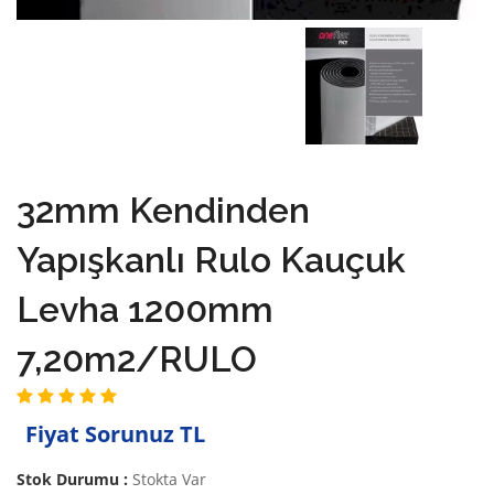
32mm Kendinden
Yapışkanlı Rulo Kauçuk
Levha 1200mm
7,20m2/RULO
Fiyat Sorunuz TL
Stok Durumu :
Stokta Var