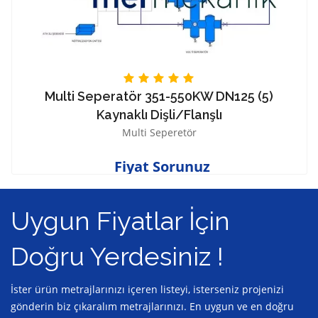
25 (5)
DN25 Paket Denge Kabı
Paket Denge Kabı
Fiyat Sorunuz
Uygun Fiyatlar İçin
Doğru Yerdesiniz !
İster ürün metrajlarınızı içeren listeyi, isterseniz projenizi
gönderin biz çıkaralım metrajlarınızı. En uygun ve en doğru