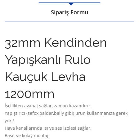
Sipariş Formu
32mm Kendinden
Yapışkanlı Rulo
Kauçuk Levha
1200mm
İşçilikten avanaj sağlar, zaman kazandırır.
Yapıştırıcı (sefox,balder,bally gibi) ürün kullanmanıza gerek
yok !
Hava kanallarında ısı ve ses izolesi sağlar.
Basit ve kolay montaj.