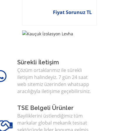
Fiyat Sorunuz TL
Sürekli İletişim
Çözüm ortaklarımız ile sürekli
iletişim halindeyiz. 7 gün 24 saat
web sitemiz üzerinden whatsapp
aracılığıyla iletişime geçebilirsiniz.
TSE Belgeli Ürünler
Bayiliklerini üstlendiğimiz tüm
markalar global mekanik tesisat
sektöründe lider konuma gelmiş,