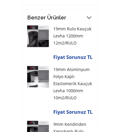
Benzer Ürünler
19mm Rulo Kauçuk
Levha 1200mm
12m2/RULO
Fiyat Sorunuz TL
19mm Alüminyum
Folyo Kaplı
Elastomerik Kauçuk
Levha 1000mm
10m2/RULO
Fiyat Sorunuz TL
9mm Kendinden
Yapışkanlı Rulo