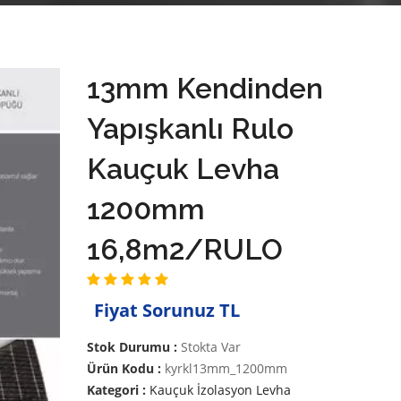
13mm Kendinden
Yapışkanlı Rulo
Kauçuk Levha
1200mm
16,8m2/RULO
Fiyat Sorunuz TL
Stok Durumu :
Stokta Var
Ürün Kodu :
kyrkl13mm_1200mm
Kategori :
Kauçuk İzolasyon Levha