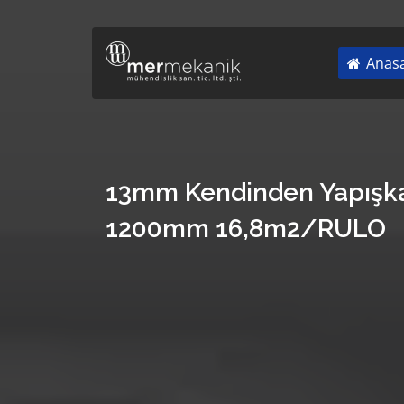
Anasa
13mm Kendinden Yapışka
1200mm 16,8m2/RULO