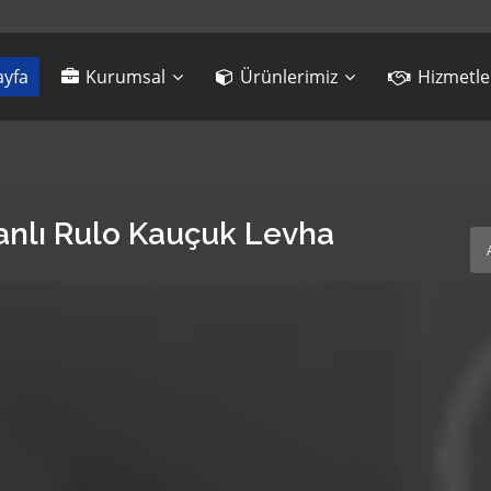
yfa
Kurumsal
Ürünlerimiz
Hizmetle
nlı Rulo Kauçuk Levha