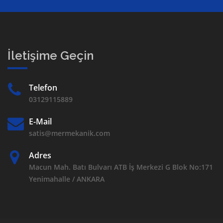
İletişime Geçin
Telefon
03129115889
E-Mail
satis@mermekanik.com
Adres
Macun Mah. Batı Bulvarı ATB İş Merkezi G Blok No:171
Yenimahalle / ANKARA