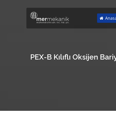
Anasa
PEX-B Kılıflı Oksijen Bar