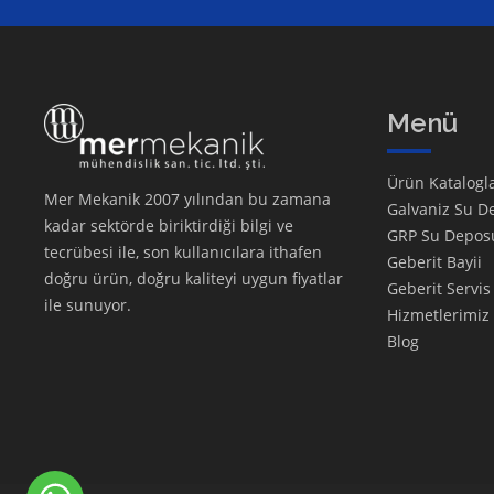
Menü
Ürün Katalogla
Mer Mekanik 2007 yılından bu zamana
Galvaniz Su D
kadar sektörde biriktirdiği bilgi ve
GRP Su Depos
tecrübesi ile, son kullanıcılara ithafen
Geberit Bayii
doğru ürün, doğru kaliteyi uygun fiyatlar
Geberit Servis
ile sunuyor.
Hizmetlerimiz
Blog