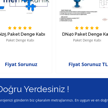
N25 Paket Denge Kabı
DN40 Paket Denge Ka
Paket Denge Kabı
Paket Denge Kabı
Fiyat Sorunuz
Fiyat Sorunuz TL
Doğru Yerdesiniz !
z projenizi gönderin biz çıkaralım metrajlarınızı. En uygun ve en doğ