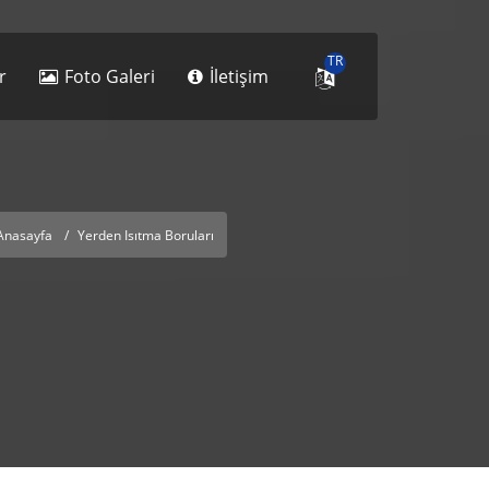
TR
r
Foto Galeri
İletişim
Anasayfa
Yerden Isıtma Boruları