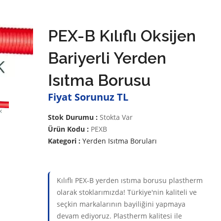
PEX-B Kılıflı Oksijen
Bariyerli Yerden
Isıtma Borusu
Fiyat Sorunuz TL
Stok Durumu :
Stokta Var
Ürün Kodu :
PEXB
Kategori :
Yerden Isıtma Boruları
Kılıflı PEX-B yerden ıstıma borusu plastherm
olarak stoklarımızda! Türkiye'nin kaliteli ve
seçkin markalarının bayiliğini yapmaya
devam ediyoruz. Plastherm kalitesi ile