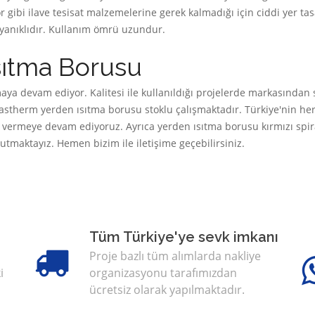
r gibi ilave tesisat malzemelerine gerek kalmadığı için ciddi yer ta
ayanıklıdır. Kullanım ömrü uzundur.
sıtma Borusu
aya devam ediyor. Kalitesi ile kullanıldığı projelerde markasından 
lastherm yerden ısıtma borusu stoklu çalışmaktadır. Türkiye'nin he
met vermeye devam ediyoruz. Ayrıca yerden ısıtma borusu kırmızı spir
k tutmaktayız. Hemen bizim ile iletişime geçebilirsiniz.
Tüm Türkiye'ye sevk imkanı
Proje bazlı tüm alımlarda nakliye
i
organizasyonu tarafımızdan
ücretsiz olarak yapılmaktadır.