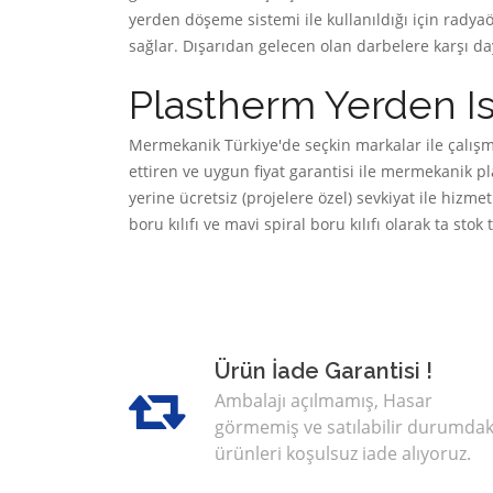
yerden döşeme sistemi ile kullanıldığı için radyaö
sağlar. Dışarıdan gelecen olan darbelere karşı d
Plastherm Yerden I
Mermekanik Türkiye'de seçkin markalar ile çalışm
ettiren ve uygun fiyat garantisi ile mermekanik p
yerine ücretsiz (projelere özel) sevkiyat ile hiz
boru kılıfı ve mavi spiral boru kılıfı olarak ta sto
Ürün İade Garantisi !
Ambalajı açılmamış, Hasar
görmemiş ve satılabilir durumdak
ürünleri koşulsuz iade alıyoruz.