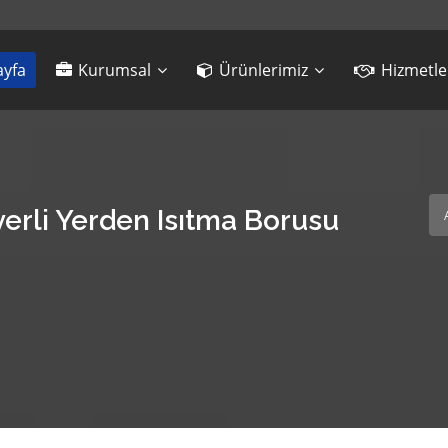
yfa
Kurumsal
Ürünlerimiz
Hizmetle
iyerli Yerden Isıtma Borusu