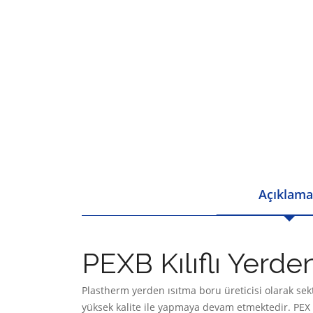
Açıklama
PEXB Kılıflı Yerde
Plastherm yerden ısıtma boru üreticisi olarak sektö
yüksek kalite ile yapmaya devam etmektedir. PEX