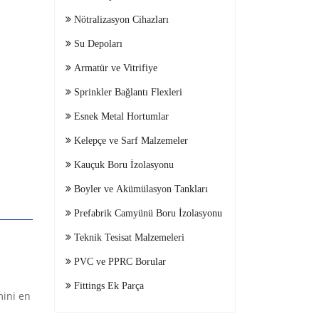
Nötralizasyon Cihazları
Su Depoları
Armatür ve Vitrifiye
Sprinkler Bağlantı Flexleri
Esnek Metal Hortumlar
Kelepçe ve Sarf Malzemeler
Kauçuk Boru İzolasyonu
Boyler ve Akümülasyon Tankları
Prefabrik Camyünü Boru İzolasyonu
Teknik Tesisat Malzemeleri
PVC ve PPRC Borular
Fittings Ek Parça
mini en