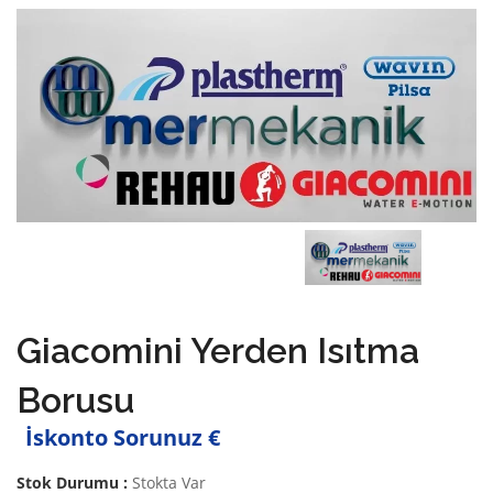
Giacomini Yerden Isıtma
Borusu
İskonto Sorunuz €
Stok Durumu :
Stokta Var