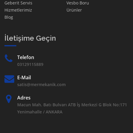
Geberit Servis
Vesbo Boru
Hizmetlerimiz
Ürünler
Blog
İletişime Geçin
Telefon
03129115889
E-Mail
satis@mermekanik.com
Adres
Macun Mah. Batı Bulvarı ATB İş Merkezi G Blok No:171
Yenimahalle / ANKARA