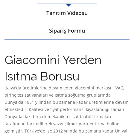
Tanıtım Videosu
Sipariş Formu
Giacomini Yerden
Isıtma Borusu
İtalya'da üretimlerine devam eden giacomini markası HVAC,
pirinç tesisat vanaları ve ısıtma soğutma gruplarında
Dünya'da 1951 yılından bu zamana kadar üretimlerine devam
etmektedir. Kalitesi ve fiyat performansı kıyaslandığı zaman
Dünyada'daki bir çok mekanik tesisat taahüt firmaları
tarafından fark edilerek vazgeçilmez partner firma haline
gelmiştir. Türkiye'de ise 2012 yılında bu zamana kadar Unival