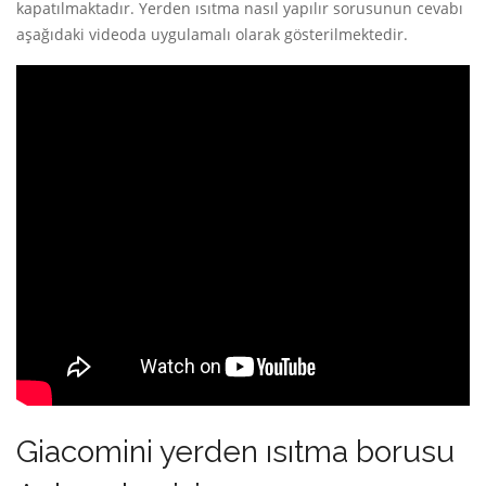
kapatılmaktadır. Yerden ısıtma nasıl yapılır sorusunun cevabı
aşağıdaki videoda uygulamalı olarak gösterilmektedir.
Giacomini yerden ısıtma borusu