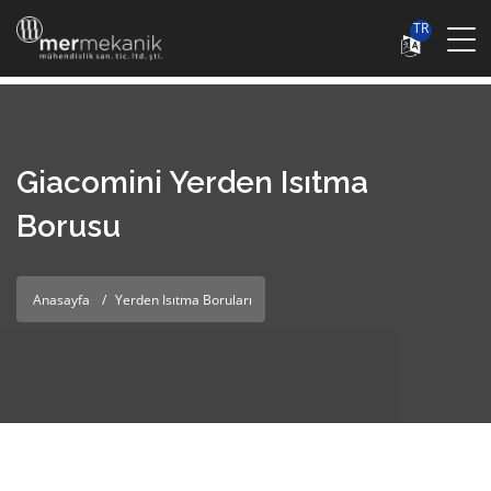
TR
Giacomini Yerden Isıtma
Borusu
Anasayfa
Yerden Isıtma Boruları