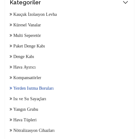
Kategoriler
Kauçuk İzolasyon Levha
Küresel Vanalar
Multi Seperetör
Paket Denge Kabı
Denge Kabı
Hava Ayırıcı
Kompansatörler
Yerden Isıtma Boruları
Isı ve Su Sayaçları
Yangın Grubu
Hava Tüpleri
Nötralizasyon Cihazları