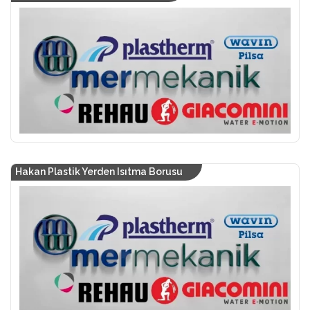
Hakan Plastik Yerden Isıtma Borusu