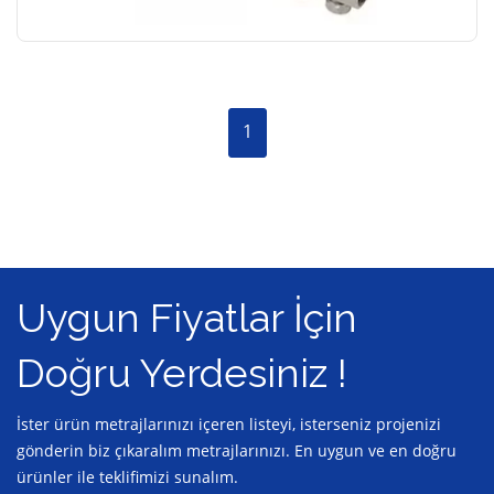
1
Uygun Fiyatlar İçin
Doğru Yerdesiniz !
İster ürün metrajlarınızı içeren listeyi, isterseniz projenizi
gönderin biz çıkaralım metrajlarınızı. En uygun ve en doğru
ürünler ile teklifimizi sunalım.