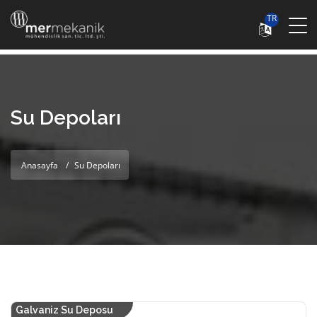
TR
Su Depoları
Anasayfa
Su Depoları
Galvaniz Su Deposu