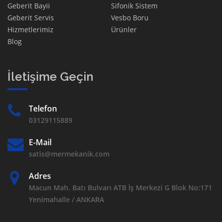
Geberit Bayii
Sifonik Sistem
Geberit Servis
Vesbo Boru
Hizmetlerimiz
Ürünler
Blog
İletişime Geçin
Telefon
03129115889
E-Mail
satis@mermekanik.com
Adres
Macun Mah. Batı Bulvarı ATB İş Merkezi G Blok No:171
Yenimahalle / ANKARA