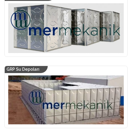
GRP Su Depoları