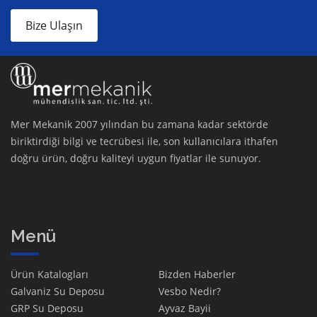
Bize Ulaşın
Mer Mekanik 2007 yılından bu zamana kadar sektörde
biriktirdiği bilgi ve tecrübesi ile, son kullanıcılara ithafen
doğru ürün, doğru kaliteyi uygun fiyatlar ile sunuyor.
Menü
Ürün Katalogları
Bizden Haberler
Galvaniz Su Deposu
Vesbo Nedir?
GRP Su Deposu
Ayvaz Bayii