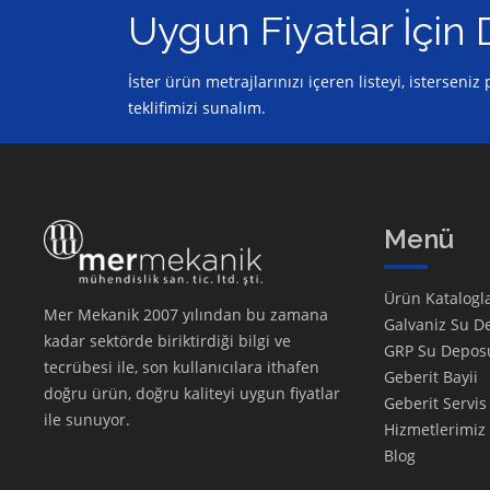
Uygun Fiyatlar İçin 
İster ürün metrajlarınızı içeren listeyi, isterseni
teklifimizi sunalım.
Menü
Ürün Katalogla
Mer Mekanik 2007 yılından bu zamana
Galvaniz Su D
kadar sektörde biriktirdiği bilgi ve
GRP Su Depos
tecrübesi ile, son kullanıcılara ithafen
Geberit Bayii
doğru ürün, doğru kaliteyi uygun fiyatlar
Geberit Servis
ile sunuyor.
Hizmetlerimiz
Blog