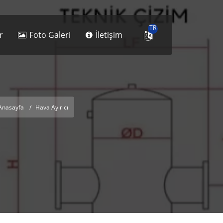
TR
r
Foto Galeri
İletişim
Anasayfa
Hava Ayırıcı