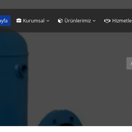
yfa
Kurumsal
Ürünlerimiz
Hizmetle