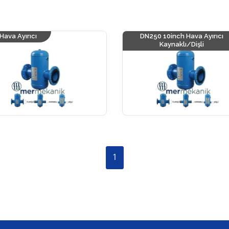
Hava Ayırıcı
DN250 10inch Hava Ayırıcı
Kaynaklı/Dişli
1