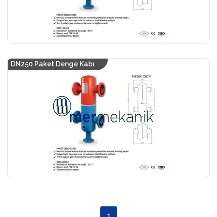
DN250 Paket Denge Kabı
1