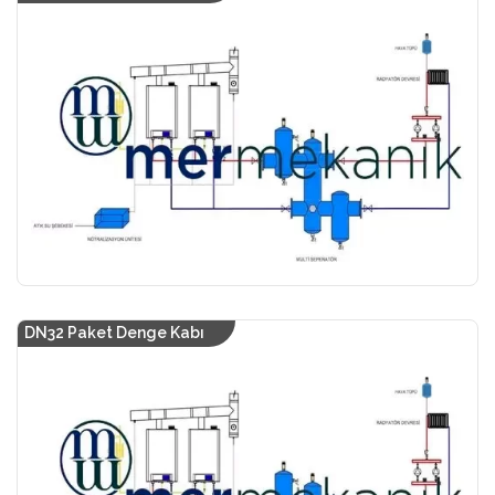
DN32 Paket Denge Kabı