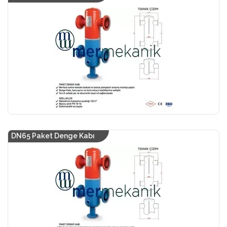
DN65 Paket Denge Kabı