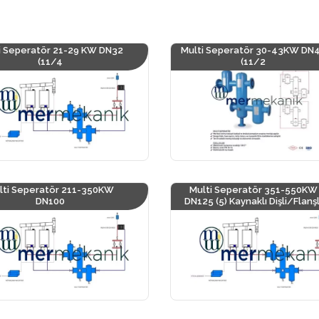
i Seperatör 21-29 KW DN32
Multi Seperatör 30-43KW DN
(11/4
(11/2
lti Seperatör 211-350KW
Multi Seperatör 351-550KW
DN100
DN125 (5) Kaynaklı Dişli/Flanşl