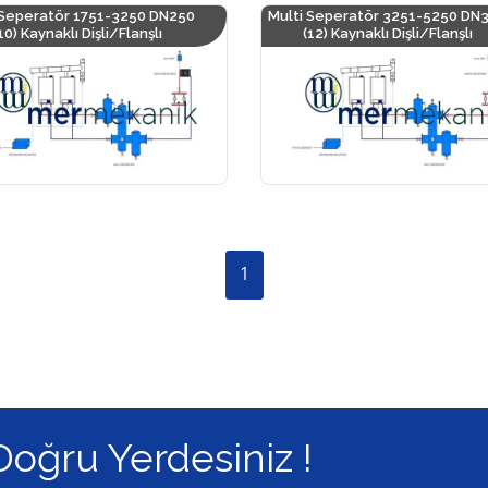
 Seperatör 1751-3250 DN250
Multi Seperatör 3251-5250 DN
10) Kaynaklı Dişli/Flanşlı
(12) Kaynaklı Dişli/Flanşlı
1
Doğru Yerdesiniz !