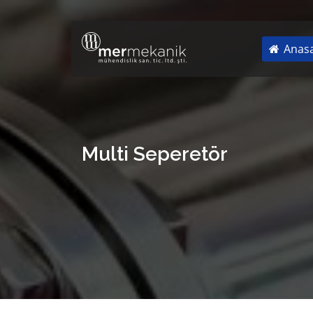
Anasa
Multi Seperetör