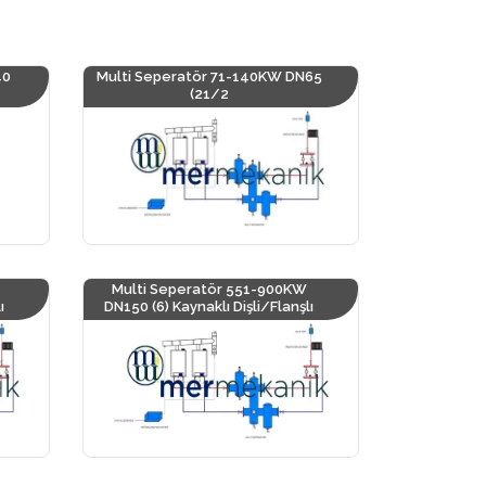
40
Multi Seperatör 71-140KW DN65
(21/2
Multi Seperatör 551-900KW
ı
DN150 (6) Kaynaklı Dişli/Flanşlı