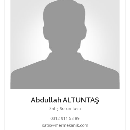
Abdullah ALTUNTAŞ
Satış Sorumlusu
0312 911 58 89
satis@mermekanik.com