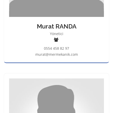
Murat RANDA
Yönetici
0554 458 82 97
murat@mermekanik.com