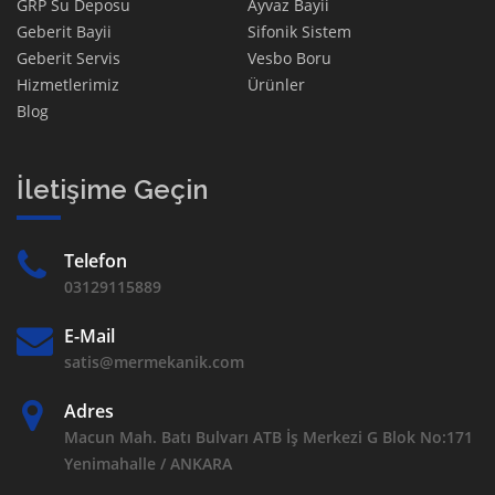
GRP Su Deposu
Ayvaz Bayii
Geberit Bayii
Sifonik Sistem
Geberit Servis
Vesbo Boru
Hizmetlerimiz
Ürünler
Blog
İletişime Geçin
Telefon
03129115889
E-Mail
satis@mermekanik.com
Adres
Macun Mah. Batı Bulvarı ATB İş Merkezi G Blok No:171
Yenimahalle / ANKARA