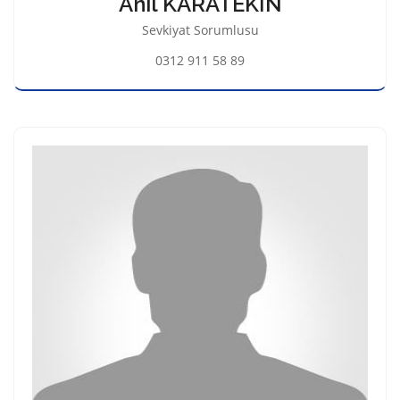
Anıl KARATEKİN
Sevkiyat Sorumlusu
0312 911 58 89