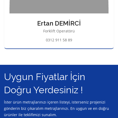
Ertan DEMİRCİ
Forklift Operatörü
0312 911 58 89
Uygun Fiyatlar İçin
Doğru Yerdesiniz !
İster ürün metrajlarınızı içeren listeyi, isterseniz projenizi
gönderin biz çıkaralım metrajlarınızı. En uygun ve en doğru
ürünler ile teklifimizi sunalım.