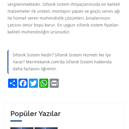
sergilenmektedir. Sifonik sistem ihtiyaçlarınızda en kaliteli
malzemeler ile üreten, montajını yapan ve güçlü servis ağı
ile hizmet veren mühendislik çözümleri, binalarınızın
çatısını ömür boyu korur. En uygun sifonik sistem fiyatları
kaliteli mühendisliğin ürünüdür.
Sifonik Sistem Nedir? Sifonik Sistem Hizmeti Ne İşe
Yarar? Mermekanik.com'da Sifonik Sistem hakkında
daha fazlasını öğrenin.
Share
Facebook
Twitter
WhatsApp
Print
Popüler Yazılar