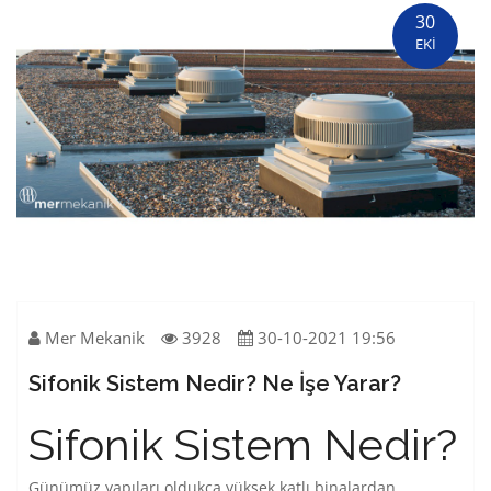
30
EKİ
Mer Mekanik
3928
30-10-2021 19:56
Sifonik Sistem Nedir? Ne İşe Yarar?
Sifonik Sistem Nedir?
Günümüz yapıları oldukça yüksek katlı binalardan