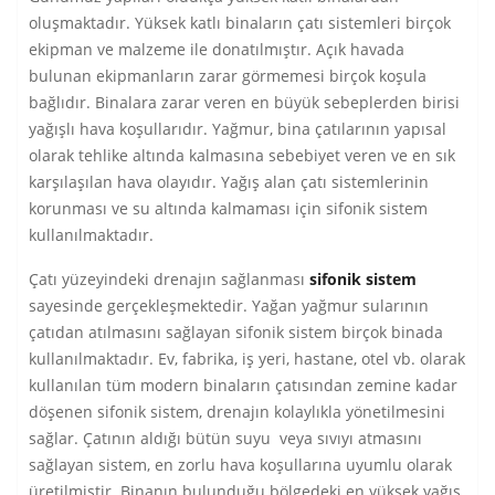
oluşmaktadır. Yüksek katlı binaların çatı sistemleri birçok
ekipman ve malzeme ile donatılmıştır. Açık havada
bulunan ekipmanların zarar görmemesi birçok koşula
bağlıdır. Binalara zarar veren en büyük sebeplerden birisi
yağışlı hava koşullarıdır. Yağmur, bina çatılarının yapısal
olarak tehlike altında kalmasına sebebiyet veren ve en sık
karşılaşılan hava olayıdır. Yağış alan çatı sistemlerinin
korunması ve su altında kalmaması için sifonik sistem
kullanılmaktadır.
Çatı yüzeyindeki drenajın sağlanması
sifonik sistem
sayesinde gerçekleşmektedir. Yağan yağmur sularının
çatıdan atılmasını sağlayan sifonik sistem birçok binada
kullanılmaktadır. Ev, fabrika, iş yeri, hastane, otel vb. olarak
kullanılan tüm modern binaların çatısından zemine kadar
döşenen sifonik sistem, drenajın kolaylıkla yönetilmesini
sağlar. Çatının aldığı bütün suyu veya sıvıyı atmasını
sağlayan sistem, en zorlu hava koşullarına uyumlu olarak
üretilmiştir. Binanın bulunduğu bölgedeki en yüksek yağış