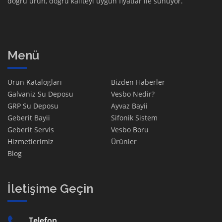
doğru ürün, doğru kaliteyi uygun fiyatlar ile sunuyor.
Menü
Ürün Katalogları
Bizden Haberler
Galvaniz Su Deposu
Vesbo Nedir?
GRP Su Deposu
Ayvaz Bayii
Geberit Bayii
Sifonik Sistem
Geberit Servis
Vesbo Boru
Hizmetlerimiz
Ürünler
Blog
İletişime Geçin
Telefon