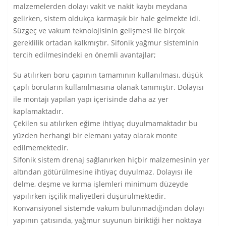
malzemelerden dolayı vakit ve nakit kaybı meydana
gelirken, sistem oldukça karmaşık bir hale gelmekte idi.
Süzgeç ve vakum teknolojisinin gelişmesi ile birçok
gereklilik ortadan kalkmıştır. Sifonik yağmur sisteminin
tercih edilmesindeki en önemli avantajlar;
Su atılırken boru çapının tamamının kullanılması, düşük
çaplı boruların kullanılmasına olanak tanımıştır. Dolayısı
ile montajı yapılan yapı içerisinde daha az yer
kaplamaktadır.
Çekilen su atılırken eğime ihtiyaç duyulmamaktadır bu
yüzden herhangi bir elemanı yatay olarak monte
edilmemektedir.
Sifonik sistem drenaj sağlanırken hiçbir malzemesinin yer
altından götürülmesine ihtiyaç duyulmaz. Dolayısı ile
delme, deşme ve kırma işlemleri minimum düzeyde
yapılırken işçilik maliyetleri düşürülmektedir.
Konvansiyonel sistemde vakum bulunmadığından dolayı
yapının çatısında, yağmur suyunun biriktiği her noktaya