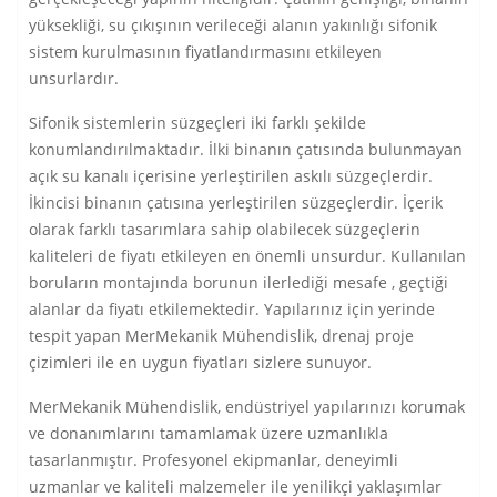
yüksekliği, su çıkışının verileceği alanın yakınlığı sifonik
sistem kurulmasının fiyatlandırmasını etkileyen
unsurlardır.
Sifonik sistemlerin süzgeçleri iki farklı şekilde
konumlandırılmaktadır. İlki binanın çatısında bulunmayan
açık su kanalı içerisine yerleştirilen askılı süzgeçlerdir.
İkincisi binanın çatısına yerleştirilen süzgeçlerdir. İçerik
olarak farklı tasarımlara sahip olabilecek süzgeçlerin
kaliteleri de fiyatı etkileyen en önemli unsurdur. Kullanılan
boruların montajında borunun ilerlediği mesafe , geçtiği
alanlar da fiyatı etkilemektedir. Yapılarınız için yerinde
tespit yapan MerMekanik Mühendislik, drenaj proje
çizimleri ile en uygun fiyatları sizlere sunuyor.
MerMekanik Mühendislik, endüstriyel yapılarınızı korumak
ve donanımlarını tamamlamak üzere uzmanlıkla
tasarlanmıştır. Profesyonel ekipmanlar, deneyimli
uzmanlar ve kaliteli malzemeler ile yenilikçi yaklaşımlar