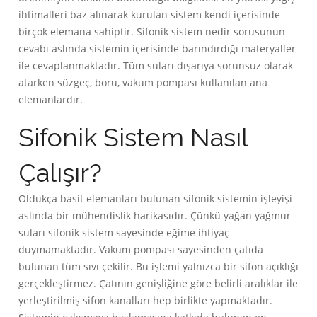
ihtimalleri baz alınarak kurulan sistem kendi içerisinde
birçok elemana sahiptir. Sifonik sistem nedir sorusunun
cevabı aslında sistemin içerisinde barındırdığı materyaller
ile cevaplanmaktadır. Tüm suları dışarıya sorunsuz olarak
atarken süzgeç, boru, vakum pompası kullanılan ana
elemanlardır.
Sifonik Sistem Nasıl
Çalışır?
Oldukça basit elemanları bulunan sifonik sistemin işleyişi
aslında bir mühendislik harikasıdır. Çünkü yağan yağmur
suları sifonik sistem sayesinde eğime ihtiyaç
duymamaktadır. Vakum pompası sayesinden çatıda
bulunan tüm sıvı çekilir. Bu işlemi yalnızca bir sifon açıklığı
gerçekleştirmez. Çatının genişliğine göre belirli aralıklar ile
yerleştirilmiş sifon kanalları hep birlikte yapmaktadır.