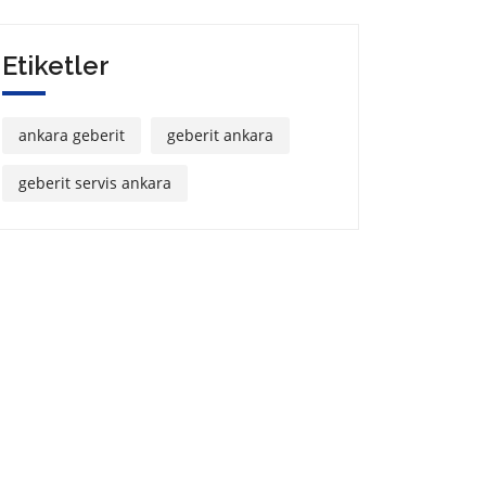
Etiketler
ankara geberit
geberit ankara
geberit servis ankara