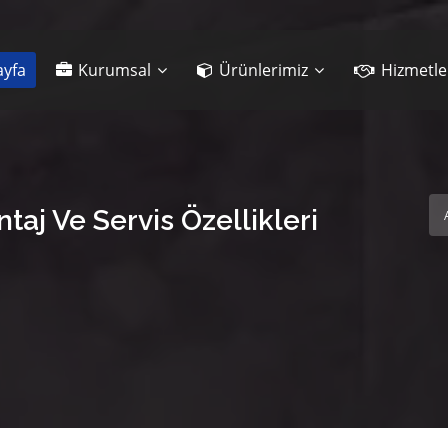
yfa
Kurumsal
Ürünlerimiz
Hizmetle
taj Ve Servis Özellikleri