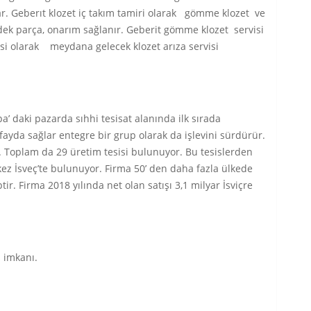
r. Geberıt klozet iç takım tamiri olarak gömme klozet ve
edek parça, onarım sağlanır. Geberit gömme klozet servisi
i olarak meydana gelecek klozet arıza servisi
 daki pazarda sıhhi tesisat alanında ilk sırada
ayda sağlar entegre bir grup olarak da işlevini sürdürür.
. Toplam da 29 üretim tesisi bulunuyor. Bu tesislerden
kez İsveç’te bulunuyor. Firma 50’ den daha fazla ülkede
tir. Firma 2018 yılında net olan satışı 3,1 milyar İsviçre
 imkanı.