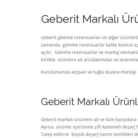
Geberit Markalı Ürü
Geberit gömme rezervuarları ve diğer ürünlerde
zamanda gömme rezervuarlar kalite kontrol açı
açılır. Gömme rezervuarlar ve montaj elemanlar
birlikte ürünlere ait arızalanmalar ve onarıml
Kurulumunda alçıpan ve tuğla duvara montajı d
Geberit Markalı Ürünle
Geberit markalı ürünlere ait ve tüm banyolara 
Ayrıca ürünler içerisinde çift kademeli deşarj 
Talep edilirse büyük deşarj hacmi özellikleri 