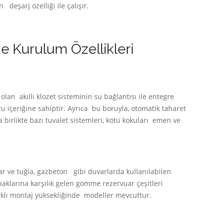
deşarj özelliği ile çalışır.
e Kurulum Özellikleri
an akıllı klozet sisteminin su bağlantısı ile entegre
ru içeriğine sahiptir. Ayrıca bu boruyla, otomatik taharet
 birlikte bazı tuvalet sistemleri, kötü kokuları emen ve
r ve tuğla, gazbeton gibi duvarlarda kullanılabilen
aklarına karşılık gelen gömme rezervuar çeşitleri
arklı montaj yüksekliğinde modeller mevcuttur.