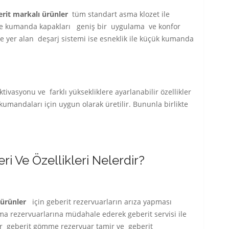
erit markalı ürünler
tüm standart asma klozet ile
ikte kumanda kapakları geniş bir uygulama ve konfor
nde yer alan deşarj sistemi ise esneklik ile küçük kumanda
ivasyonu ve farklı yüksekliklere ayarlanabilir özellikler
umandaları için uygun olarak üretilir. Bununla birlikte
ri Ve Özellikleri Nelerdir?
 ürünler
için geberit rezervuarların arıza yapması
rezervuarlarına müdahale ederek geberit servisi ile
ler geberit gömme rezervuar tamir ve geberit