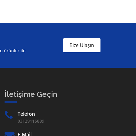
Bize Ulaşın
ru ürünler ile
İletişime Geçin
Telefon
03129115889
E-Mail