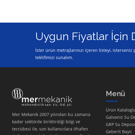
Uygun Fiyatlar İçin 
İster ürün metrajlarınızı içeren listeyi, isterseni
teklifimizi sunalım.
Menü
Ürün Katalogla
Mer Mekanik 2007 yılından bu zamana
Galvaniz Su D
kadar sektörde biriktirdiği bilgi ve
GRP Su Depos
tecrübesi ile, son kullanıcılara ithafen
Geberit Bayii