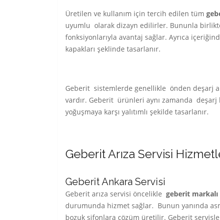
Üretilen ve kullanım için tercih edilen tüm
geb
uyumlu olarak dizayn edilirler. Bununla birl
fonksiyonlarıyla avantaj sağlar. Ayrıca içeriği
kapakları şeklinde tasarlanır.
Geberit sistemlerde genellikle önden deşarj akt
vardır. Geberit ürünleri aynı zamanda deşarj k
yoğuşmaya karşı yalıtımlı şekilde tasarlanır.
Geberit Arıza Servisi Hizmetle
Geberit Ankara Servisi
Geberit arıza servisi öncelikle
geberit markalı
durumunda hizmet sağlar. Bunun yanında asma 
bozuk sifonlara çözüm üretilir. Geberit servis