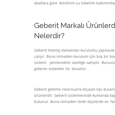
ebatlara göre kendisini su tüketimi bakımından 
Geberit Markalı Ürünlerd
Nelerdir?
Geberit montaj elemanları kurulumu yapılacak ol
çalışır. Buna istinaden kurulum için boş bir bo
sistemi yenilenebilir özelliğe sahiptir. Bununla
gideren sistemler ile donatılır.
Geberit gömme rezervuarla Alçıpan tipi duvarla
ürünlerdir. Geberit sistemlerinde kumanda kap
bulunur. Buna istinaden farklı ölçülerde ve f