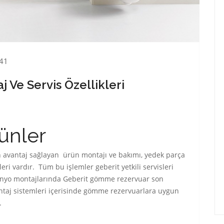
41
 Ve Servis Özellikleri
ünler
in avantaj sağlayan ürün montajı ve bakımı, yedek parça
leri vardır. Tüm bu işlemler geberit yetkili servisleri
 banyo montajlarında Geberit gömme rezervuar son
taj sistemleri içerisinde gömme rezervuarlara uygun
.