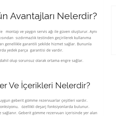
n Avantajları Nelerdir?
 montajı ve yaygın servis ağı ile güven oluşturur. Aynı
sından sızdırmazlık testinden geçirilerek kullanıma
ı genellikle garantili şekilde hizmet sağlar. Bununla
arda yedek parça garantisi de vardır.
ahil olup sorunsuz olarak ortama engre sağlar.
r Ve İçerikleri Nelerdir?
uygun geberit gömme rezervuarlar çeşitleri vardır.
fonksiyonu, özellikli deşarj fonksiyonlarda bulunur.
de sağlanır. Geberit gömme rezervuarı içerisinde yer alan