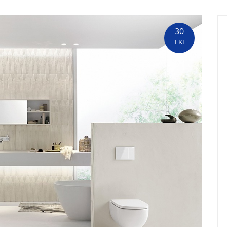
30
EKİ