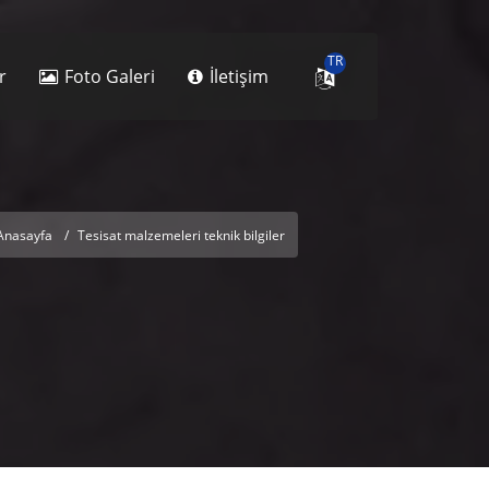
TR
r
Foto Galeri
İletişim
Anasayfa
Tesisat malzemeleri teknik bilgiler