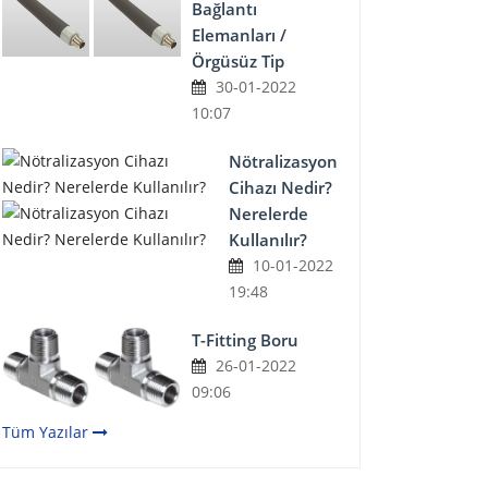
Bağlantı
Elemanları /
Örgüsüz Tip
30-01-2022
10:07
Nötralizasyon
Cihazı Nedir?
Nerelerde
Kullanılır?
10-01-2022
19:48
T-Fitting Boru
26-01-2022
09:06
Tüm Yazılar